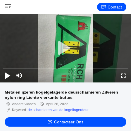
Contact
Metalen ijzeren kogelgelagerde deurscharnieren Zilveren
nylon ring Lichte vierkante buttes
Andere video's
April 26, 2022
Keyword:
de scharnieren van de kogellagerdeur
Contacteer Ons