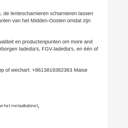
n, de lentescharnieren scharnieren lassen
anten van het Midden-Oosten omdat zijn
kwaliteit en productenpunten om more and
borgen ladedia's, FGV-ladedia's, en één of
tapp of wechart: +8613819382363 Maise
,
an het metaalkabinet