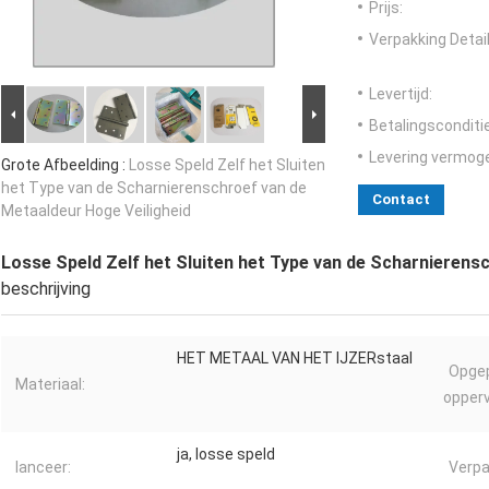
Prijs:
Verpakking Detail
Levertijd:
Betalingsconditi
Levering vermog
Grote Afbeelding :
Losse Speld Zelf het Sluiten
het Type van de Scharnierenschroef van de
Contact
Metaaldeur Hoge Veiligheid
Losse Speld Zelf het Sluiten het Type van de Scharnierens
beschrijving
HET METAAL VAN HET IJZERstaal
Opge
Materiaal:
opperv
ja, losse speld
lanceer:
Verpa