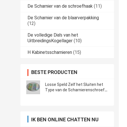
De Scharnier van de schroefhaak
(11)
De Scharnier van de blaarverpakking
(12)
De volledige Dia's van het
UitbreidingsKogellager
(10)
H Kabinetsscharnieren
(15)
BESTE PRODUCTEN
Losse Speld Zelf het Sluiten het
Type van de Scharnierenschroef
van de Metaaldeur Hoge Veiligheid
IK BEN ONLINE CHATTEN NU