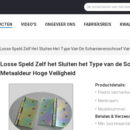
UCTEN
VIDEO'S
ONGEVEER ONS
FABRIEKSREIS
KWAL
Losse Speld Zelf Het Sluiten Het Type Van De Scharnierenschroef Van
Losse Speld Zelf het Sluiten het Type van de 
Metaaldeur Hoge Veiligheid
Productdetails:
Plaats van herko
Merknaam:
Modelnummer:
Betalen & Verzen
Min. bestelaantal