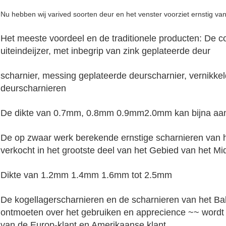
Nu hebben wij varived soorten deur en het venster voorziet ernstig va
Het meeste voordeel en de traditionele producten: De 
uiteindeijzer, met inbegrip van zink geplateerde deur
scharnier, messing geplateerde deurscharnier, vernikke
deurscharnieren
De dikte van 0.7mm, 0.8mm 0.9mm2.0mm kan bijna aan 
De op zwaar werk berekende ernstige scharnieren van he
verkocht in het grootste deel van het Gebied van het M
Dikte van 1.2mm 1.4mm 1.6mm tot 2.5mm
De kogellagerscharnieren en de scharnieren van het B
ontmoeten over het gebruiken en apprecience ~~ wordt
van de Europ-klant en Amerikaanse klant