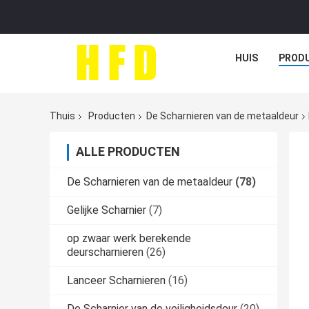
HUIS
PROD
Thuis
Producten
De Scharnieren van de metaaldeur
ALLE PRODUCTEN
De Scharnieren van de metaaldeur
(78)
Gelijke Scharnier
(7)
op zwaar werk berekende
deurscharnieren
(26)
Lanceer Scharnieren
(16)
De Scharnier van de veiligheidsdeur
(20)