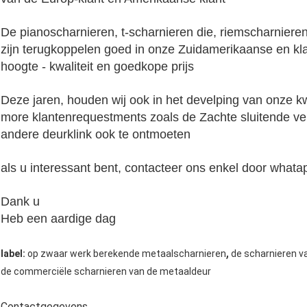
De pianoscharnieren, t-scharnieren die, riemscharniere
zijn terugkoppelen goed in onze Zuidamerikaanse en kl
hoogte - kwaliteit en goedkope prijs
Deze jaren, houden wij ook in het develping van onze 
more klantenrequestments zoals de Zachte sluitende ver
andere deurklink ook te ontmoeten
als u interessant bent, contacteer ons enkel door wha
Dank u
Heb een aardige dag
,
label:
op zwaar werk berekende metaalscharnieren
de scharnieren v
de commerciële scharnieren van de metaaldeur
Contactgegevens