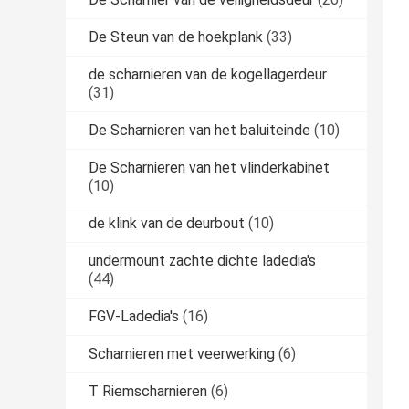
De Steun van de hoekplank
(33)
de scharnieren van de kogellagerdeur
(31)
De Scharnieren van het baluiteinde
(10)
De Scharnieren van het vlinderkabinet
(10)
de klink van de deurbout
(10)
undermount zachte dichte ladedia's
(44)
FGV-Ladedia's
(16)
Scharnieren met veerwerking
(6)
T Riemscharnieren
(6)