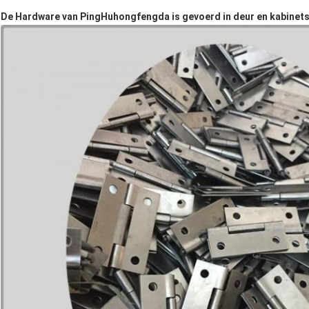
De Hardware van PingHuhongfengda is gevoerd in deur en kabinets