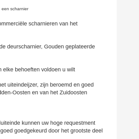
n een scharnier
commerciële scharnieren van het
lde deurscharnier, Gouden geplateerde
elke behoeften voldoen u wilt
t uiteindeijzer, zijn beroemd en goed
idden-Oosten en van het Zuidoosten
aluiteinde kunnen uw hoge requestment
 goed goedgekeurd door het grootste deel