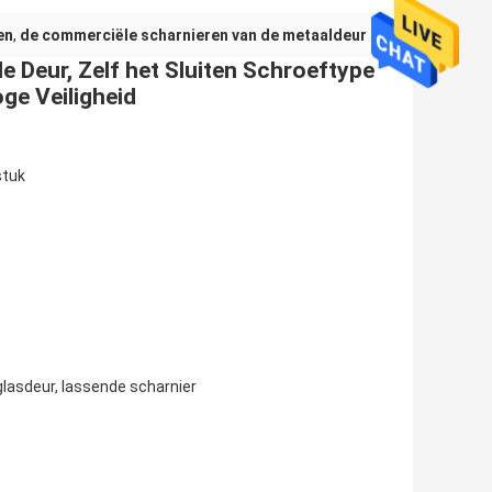
en
,
de commerciële scharnieren van de metaaldeur
 Deur, Zelf het Sluiten Schroeftype
ge Veiligheid
stuk
 glasdeur, lassende scharnier