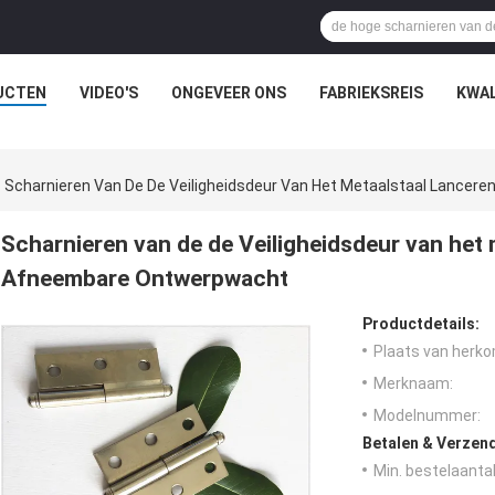
UCTEN
VIDEO'S
ONGEVEER ONS
FABRIEKSREIS
KWAL
Scharnieren Van De De Veiligheidsdeur Van Het Metaalstaal Lance
Scharnieren van de de Veiligheidsdeur van het
Afneembare Ontwerpwacht
Productdetails:
Plaats van herko
Merknaam:
Modelnummer:
Betalen & Verzen
Min. bestelaantal