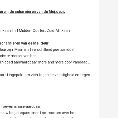
ieren, de scharnieren van de Mej.deur,
frikaan, het Midden-Oosten, Zuid-Afrikaan,
scharnieren van de Mej.deur
rdeur zijn. Maar met verschillend poetsmiddel
airste manier van hen…
g zijn goed aanvaardbaar more and more door vandaag…
wordt ingepakt om zich tegen de vochtigheid en tegen
chroeven is aanvaardbaar
nnen uw hoge requestment ontmoeten over het