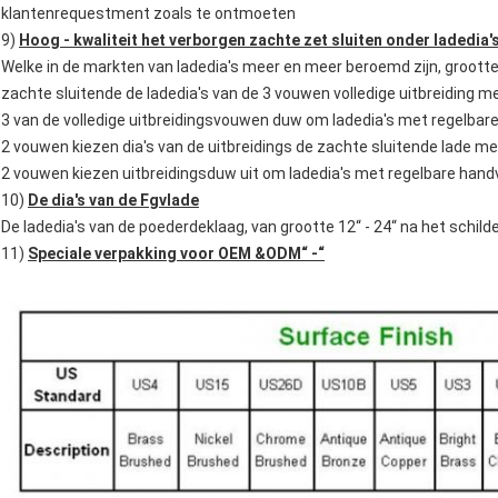
klantenrequestment zoals te ontmoeten
9)
Hoog - kwaliteit het verborgen zachte zet sluiten onder ladedia'
Welke in de markten van ladedia's meer en meer beroemd zijn, grootte 
zachte sluitende de ladedia's van de 3 vouwen volledige uitbreiding m
3 van de volledige uitbreidingsvouwen duw om ladedia's met regelbar
2 vouwen kiezen dia's van de uitbreidings de zachte sluitende lade me
2 vouwen kiezen uitbreidingsduw uit om ladedia's met regelbare hand
10)
De dia's van de Fgvlade
De ladedia's van de poederdeklaag, van grootte 12“ - 24“ na het sch
11)
Speciale verpakking voor OEM &ODM“ -“