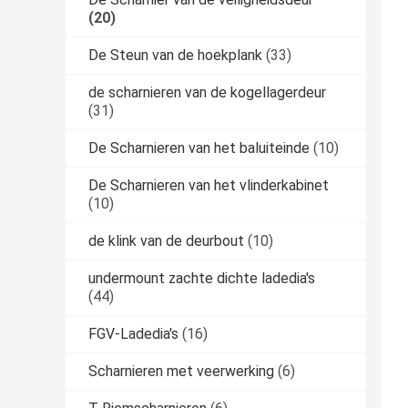
(20)
De Steun van de hoekplank
(33)
de scharnieren van de kogellagerdeur
(31)
De Scharnieren van het baluiteinde
(10)
De Scharnieren van het vlinderkabinet
(10)
de klink van de deurbout
(10)
undermount zachte dichte ladedia's
(44)
FGV-Ladedia's
(16)
Scharnieren met veerwerking
(6)