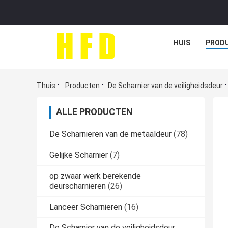
HUIS
PROD
Thuis
Producten
De Scharnier van de veiligheidsdeur
ALLE PRODUCTEN
De Scharnieren van de metaaldeur
(78)
Gelijke Scharnier
(7)
op zwaar werk berekende
deurscharnieren
(26)
Lanceer Scharnieren
(16)
De Scharnier van de veiligheidsdeur