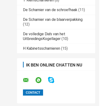
T Riemscharnieren
(6)
De Scharnier van de schroefhaak
(11)
De Scharnier van de blaarverpakking
(12)
De volledige Dia's van het
UitbreidingsKogellager
(10)
H Kabinetsscharnieren
(15)
IK BEN ONLINE CHATTEN NU