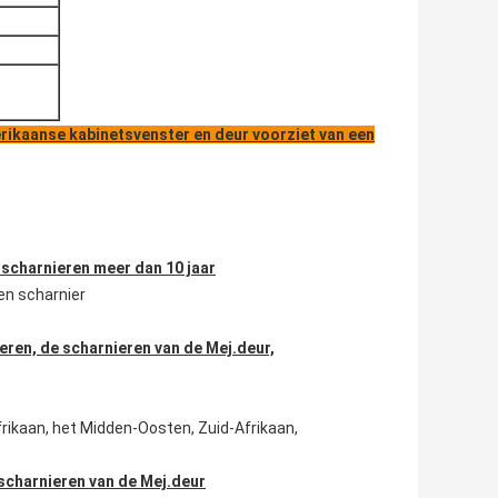
erikaanse kabinetsvenster en deur voorziet van een
scharnieren meer dan 10 jaar
en scharnier
ieren, de scharnieren van de Mej.deur,
frikaan, het Midden-Oosten, Zuid-Afrikaan,
scharnieren van de Mej.deur