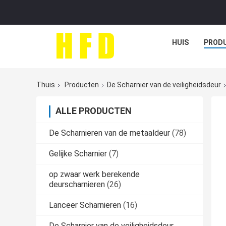
HUIS
PROD
Thuis
Producten
De Scharnier van de veiligheidsdeur
ALLE PRODUCTEN
De Scharnieren van de metaaldeur
(78)
Gelijke Scharnier
(7)
op zwaar werk berekende
deurscharnieren
(26)
Lanceer Scharnieren
(16)
De Scharnier van de veiligheidsdeur