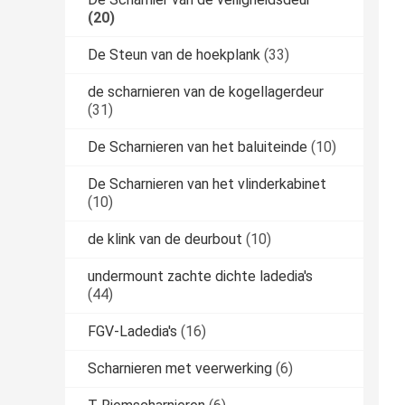
(20)
De Steun van de hoekplank
(33)
de scharnieren van de kogellagerdeur
(31)
De Scharnieren van het baluiteinde
(10)
De Scharnieren van het vlinderkabinet
(10)
de klink van de deurbout
(10)
undermount zachte dichte ladedia's
(44)
FGV-Ladedia's
(16)
Scharnieren met veerwerking
(6)