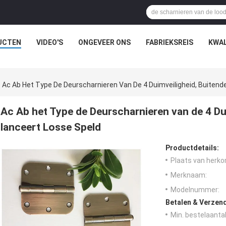
UCTEN
VIDEO'S
ONGEVEER ONS
FABRIEKSREIS
KWAL
Ac Ab Het Type De Deurscharnieren Van De 4 Duimveiligheid, Buitend
Ac Ab het Type de Deurscharnieren van de 4 Du
lanceert Losse Speld
Productdetails:
Plaats van herko
Merknaam:
Modelnummer:
Betalen & Verzen
Min. bestelaantal