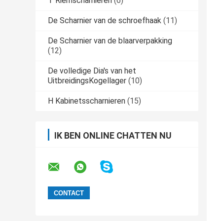
T Riemscharnieren
(6)
De Scharnier van de schroefhaak
(11)
De Scharnier van de blaarverpakking
(12)
De volledige Dia's van het
UitbreidingsKogellager
(10)
H Kabinetsscharnieren
(15)
IK BEN ONLINE CHATTEN NU