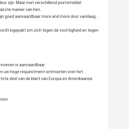
rdeur zijn. Maar met verschillend poetsmiddel
airste manier van hen…
g zijn goed aanvaardbaar more and more door vandaag…
wordt ingepakt om zich tegen de vochtigheid en tegen
chroeven is aanvaardbaar
nnen uw hoge requestment ontmoeten over het
tste deel van de klant van Europa en Amerikaanse
.0mm