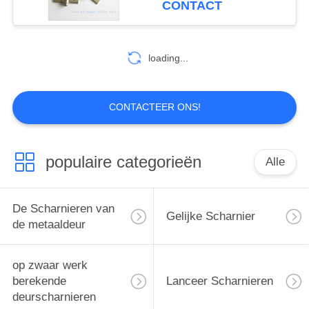
CONTACT
Precisie
loading...
CONTACTEER ONS!
populaire categorieën
Alle
De Scharnieren van
Gelijke Scharnier
de metaaldeur
op zwaar werk
berekende
Lanceer Scharnieren
deurscharnieren