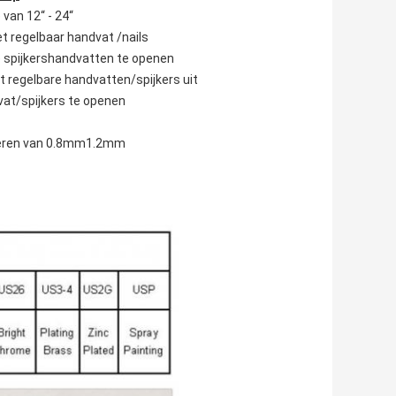
van 12“ - 24“
et regelbaar handvat /nails
e spijkershandvatten te openen
t regelbare handvatten/spijkers uit
vat/spijkers te openen
ilderen van 0.8mm1.2mm