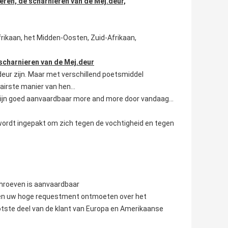
ieren, de scharnieren van de Mej.deur,
frikaan, het Midden-Oosten, Zuid-Afrikaan,
scharnieren van de Mej.deur
rdeur zijn. Maar met verschillend poetsmiddel
airste manier van hen…
g zijn goed aanvaardbaar more and more door vandaag…
wordt ingepakt om zich tegen de vochtigheid en tegen
chroeven is aanvaardbaar
nnen uw hoge requestment ontmoeten over het
tste deel van de klant van Europa en Amerikaanse