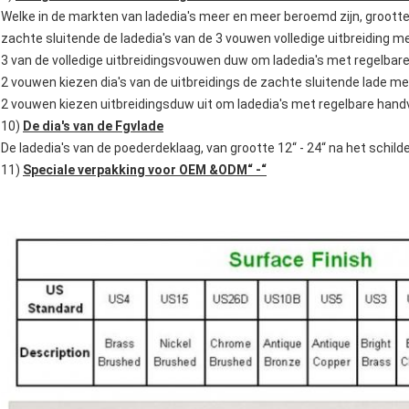
Welke in de markten van ladedia's meer en meer beroemd zijn, grootte 
zachte sluitende de ladedia's van de 3 vouwen volledige uitbreiding m
3 van de volledige uitbreidingsvouwen duw om ladedia's met regelbar
2 vouwen kiezen dia's van de uitbreidings de zachte sluitende lade me
2 vouwen kiezen uitbreidingsduw uit om ladedia's met regelbare hand
10)
De dia's van de Fgvlade
De ladedia's van de poederdeklaag, van grootte 12“ - 24“ na het sch
11)
Speciale verpakking voor OEM &ODM“ -“