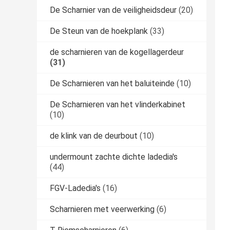
De Scharnier van de veiligheidsdeur
(20)
De Steun van de hoekplank
(33)
de scharnieren van de kogellagerdeur
(31)
De Scharnieren van het baluiteinde
(10)
De Scharnieren van het vlinderkabinet
(10)
de klink van de deurbout
(10)
undermount zachte dichte ladedia's
(44)
FGV-Ladedia's
(16)
Scharnieren met veerwerking
(6)