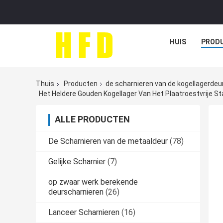
HUIS
PROD
Thuis
Producten
de scharnieren van de kogellagerdeu
Het Heldere Gouden Kogellager Van Het Plaatroestvrije S
ALLE PRODUCTEN
De Scharnieren van de metaaldeur
(78)
Gelijke Scharnier
(7)
op zwaar werk berekende
deurscharnieren
(26)
Lanceer Scharnieren
(16)