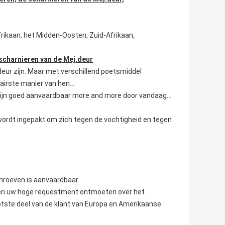
frikaan, het Midden-Oosten, Zuid-Afrikaan,
scharnieren van de Mej.deur
rdeur zijn. Maar met verschillend poetsmiddel
airste manier van hen…
g zijn goed aanvaardbaar more and more door vandaag…
wordt ingepakt om zich tegen de vochtigheid en tegen
chroeven is aanvaardbaar
nnen uw hoge requestment ontmoeten over het
tste deel van de klant van Europa en Amerikaanse