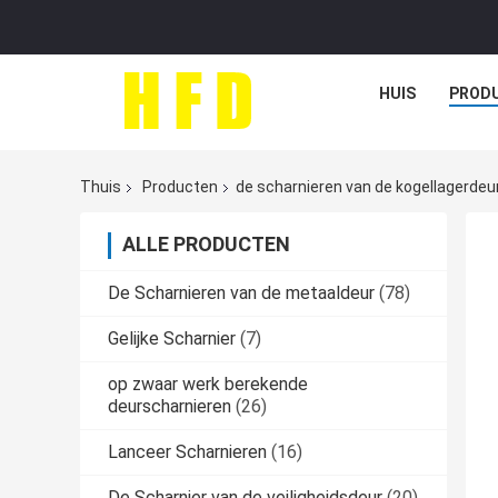
HUIS
PROD
Thuis
Producten
de scharnieren van de kogellagerdeu
ALLE PRODUCTEN
De Scharnieren van de metaaldeur
(78)
Gelijke Scharnier
(7)
op zwaar werk berekende
deurscharnieren
(26)
Lanceer Scharnieren
(16)
De Scharnier van de veiligheidsdeur
(20)