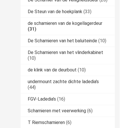
De Steun van de hoekplank
(33)
de scharnieren van de kogellagerdeur
(31)
De Scharnieren van het baluiteinde
(10)
De Scharnieren van het vlinderkabinet
(10)
de klink van de deurbout
(10)
undermount zachte dichte ladedia's
(44)
FGV-Ladedia's
(16)
Scharnieren met veerwerking
(6)
T Riemscharnieren
(6)