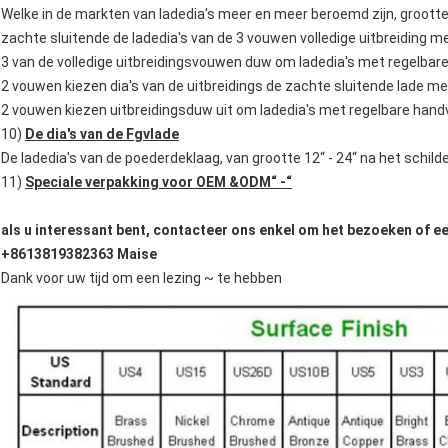
Welke in de markten van ladedia's meer en meer beroemd zijn, grootte 
zachte sluitende de ladedia's van de 3 vouwen volledige uitbreiding m
3 van de volledige uitbreidingsvouwen duw om ladedia's met regelbar
2 vouwen kiezen dia's van de uitbreidings de zachte sluitende lade me
2 vouwen kiezen uitbreidingsduw uit om ladedia's met regelbare hand
10)
De dia's van de Fgvlade
De ladedia's van de poederdeklaag, van grootte 12“ - 24“ na het sch
11)
Speciale verpakking voor OEM &ODM“ -“
als u interessant bent, contacteer ons enkel om het bezoeken of een
+8613819382363 Maise
Dank voor uw tijd om een lezing ~ te hebben