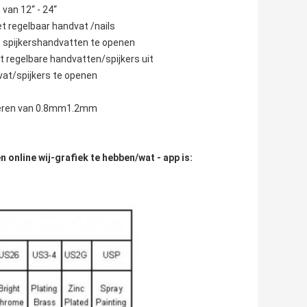
van 12“ - 24“
et regelbaar handvat /nails
e spijkershandvatten te openen
t regelbare handvatten/spijkers uit
vat/spijkers te openen
ilderen van 0.8mm1.2mm
 online wij-grafiek te hebben/wat - app is: