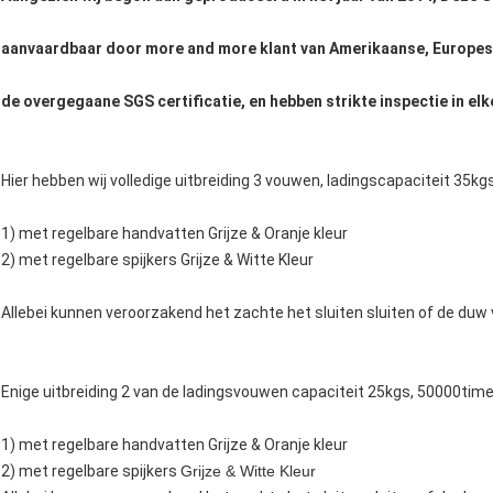
aanvaardbaar door more and more klant van Amerikaanse, Europese
de overgegaane SGS certificatie, en hebben strikte inspectie in e
Hier hebben wij volledige uitbreiding 3 vouwen, ladingscapaciteit 3
1) met regelbare handvatten Grijze & Oranje kleur
2) met regelbare spijkers Grijze & Witte Kleur
Allebei kunnen veroorzakend het zachte het sluiten sluiten of de duw 
Enige uitbreiding 2 van de ladingsvouwen capaciteit 25kgs, 50000ti
1) met regelbare handvatten Grijze & Oranje kleur
2) met regelbare spijkers
Grijze & Witte Kleur