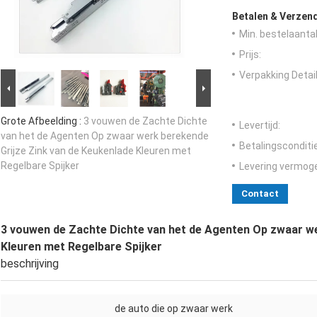
Betalen & Verzen
Min. bestelaantal
Prijs:
Verpakking Detail
Grote Afbeelding :
3 vouwen de Zachte Dichte
Levertijd:
van het de Agenten Op zwaar werk berekende
Betalingsconditi
Grijze Zink van de Keukenlade Kleuren met
Regelbare Spijker
Levering vermog
Contact
3 vouwen de Zachte Dichte van het de Agenten Op zwaar we
Kleuren met Regelbare Spijker
beschrijving
de auto die op zwaar werk