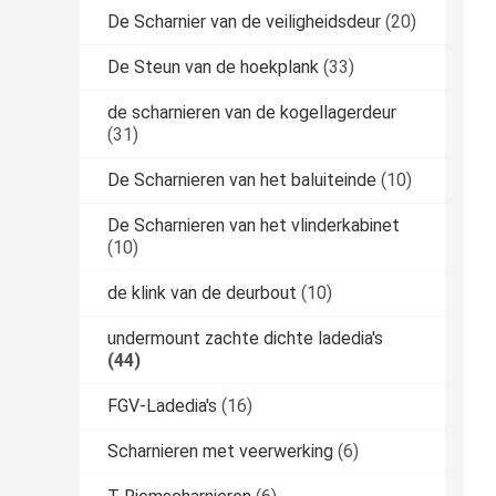
De Scharnier van de veiligheidsdeur
(20)
De Steun van de hoekplank
(33)
de scharnieren van de kogellagerdeur
(31)
De Scharnieren van het baluiteinde
(10)
De Scharnieren van het vlinderkabinet
(10)
de klink van de deurbout
(10)
undermount zachte dichte ladedia's
(44)
FGV-Ladedia's
(16)
Scharnieren met veerwerking
(6)