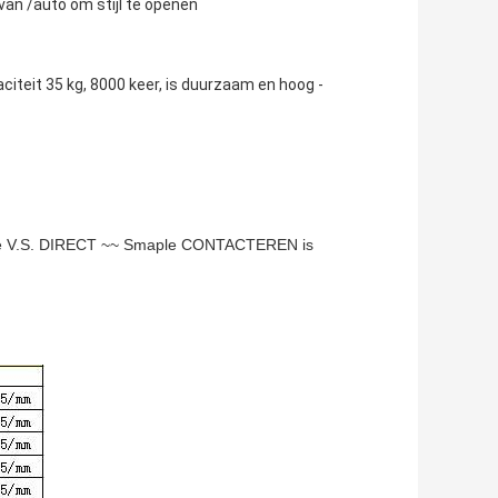
van /auto om stijl te openen
citeit 35 kg, 8000 keer, is duurzaam en hoog -
e V.S. DIRECT ~~ Smaple CONTACTEREN is