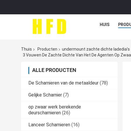
HUIS
PROD
Thuis
Producten
undermount zachte dichte ladedia's
3 Vouwen De Zachte Dichte Van Het De Agenten Op Zwaar 
ALLE PRODUCTEN
De Scharnieren van de metaaldeur
(78)
Gelijke Scharnier
(7)
op zwaar werk berekende
deurscharnieren
(26)
Lanceer Scharnieren
(16)