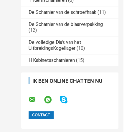
T Riemscharnieren
(6)
De Scharnier van de schroefhaak
(11)
De Scharnier van de blaarverpakking
(12)
De volledige Dia's van het
UitbreidingsKogellager
(10)
H Kabinetsscharnieren
(15)
IK BEN ONLINE CHATTEN NU