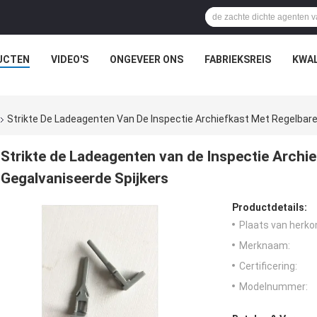
UCTEN
VIDEO'S
ONGEVEER ONS
FABRIEKSREIS
KWAL
Strikte De Ladeagenten Van De Inspectie Archiefkast Met Regelbare
Strikte de Ladeagenten van de Inspectie Archi
Gegalvaniseerde Spijkers
Productdetails:
Plaats van herko
Merknaam:
Certificering:
Modelnummer: