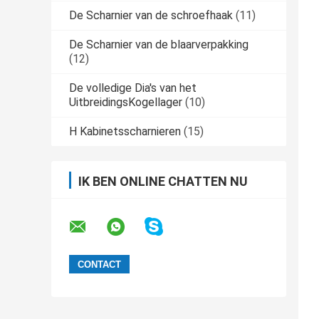
De Scharnier van de schroefhaak
(11)
De Scharnier van de blaarverpakking
(12)
De volledige Dia's van het
UitbreidingsKogellager
(10)
H Kabinetsscharnieren
(15)
IK BEN ONLINE CHATTEN NU