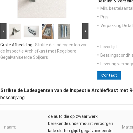
Betalen & Verzen
Min. bestelaantal
Prijs:
Verpakking Detail
Grote Afbeelding :
Strikte de Ladeagenten van
Levertijd:
de Inspectie Archiefkast met Regelbare
Betalingsconditi
Gegalvaniseerde Spijkers
Levering vermog
Contact
Strikte de Ladeagenten van de Inspectie Archiefkast met 
beschrijving
de auto die op zwaar werk
berekende undermount verborgen
naam:
Mater
lade sluiten glijdt gegalvaniseerde