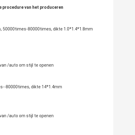
lke procedure van het produceren
5kgs, 50000times-80000times, dikte 1.0*1.4*1.8mm
van /auto om stijl te openen
mes--80000times, dikte 14*1.4mm
van /auto om stijl te openen