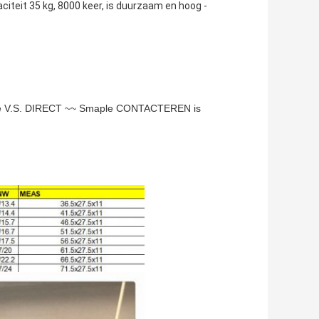
citeit 35 kg, 8000 keer, is duurzaam en hoog -
e V.S. DIRECT ~~ Smaple CONTACTEREN is