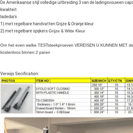
De Amerikaanse stijl volledige uitbreiding 3 van de ladingsvouwen capa
kwaliteit
ladedia's
1) met regelbare handvatten Grijze & Oranje kleur
2) met regelbare spijkers
Grijze & Witte Kleur
Om het even welke TESTsteekproeven VEREISEN U KUNNEN MET d
kostenloos binnen 2 paren
Verwijs Secification: