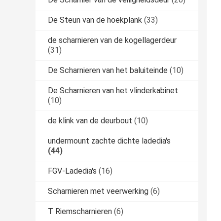
De Steun van de hoekplank
(33)
de scharnieren van de kogellagerdeur
(31)
De Scharnieren van het baluiteinde
(10)
De Scharnieren van het vlinderkabinet
(10)
de klink van de deurbout
(10)
undermount zachte dichte ladedia's
(44)
FGV-Ladedia's
(16)
Scharnieren met veerwerking
(6)
T Riemscharnieren
(6)