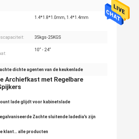
1.4*1.8*1.0mm, 1.4*1.4mm
gscapaciteit:
35kgs-25KGS
10“ - 24“
at:
achte dichte agenten van de keukenlade
ie Archiefkast met Regelbare
pijkers
unt lade glijdt voor kabinetslade
egalvaniseerde Zachte sluitende ladedia's zijn
 klant… alle producten