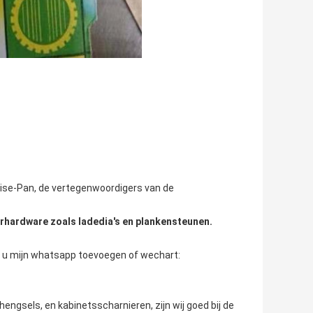
ise-Pan, de vertegenwoordigers van de
irhardware zoals ladedia's en plankensteunen.
n u mijn whatsapp toevoegen of wechart:
engsels, en kabinetsscharnieren, zijn wij goed bij de