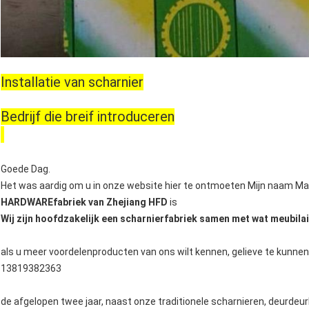
Installatie van scharnier
Bedrijf die breif introduceren
Goede Dag.
Het was aardig om u in onze website hier te ontmoeten Mijn naam Ma
HARDWAREfabriek van Zhejiang HFD
is
Wij zijn hoofdzakelijk een scharnierfabriek samen met wat meubila
als u meer voordelenproducten van ons wilt kennen, gelieve te kunne
13819382363
de afgelopen twee jaar, naast onze traditionele scharnieren, deurdeurh