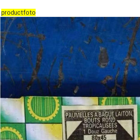
productfoto