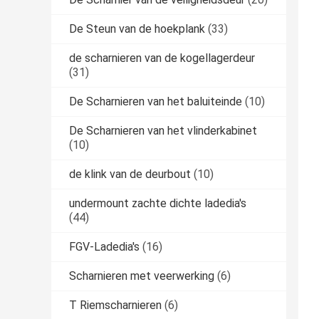
De Steun van de hoekplank
(33)
de scharnieren van de kogellagerdeur
(31)
De Scharnieren van het baluiteinde
(10)
De Scharnieren van het vlinderkabinet
(10)
de klink van de deurbout
(10)
undermount zachte dichte ladedia's
(44)
FGV-Ladedia's
(16)
Scharnieren met veerwerking
(6)
T Riemscharnieren
(6)