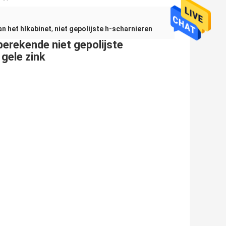
n het hlkabinet
,
niet gepolijste h-scharnieren
berekende niet gepolijste
 gele zink