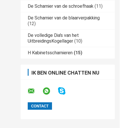
De Scharnier van de schroefhaak
(11)
De Scharnier van de blaarverpakking
(12)
De volledige Dia's van het
UitbreidingsKogellager
(10)
H Kabinetsscharnieren
(15)
IK BEN ONLINE CHATTEN NU