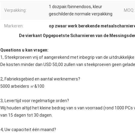
1 dozpair/binnendoos, kleur
Verpakking:
MOQ:
geschilderde normale verpakking
Markeren:
op zwaar werk berekende metaalscharnier
De vierkant Opgepoetste Scharnieren van de Messingsdeu
Queations u kan vragen:
1, Steekproeven vrij of aangerekend met inbegrip van de uitdrukkelijk
De kosten minder dan USD 50,00 zullen van steekproeven geen geladen, 
2, Fabrieksgebied en aantal werknemers?
5000 arbeiders ㎡&100
3, Levertijd voor regelmatige orden?
Wij houden altijd het kleine bedrag van s van voorraad (rond 1000 PCs 
van 15 dagen tot 30 dagen.
4, Uw capaciteit één maand?