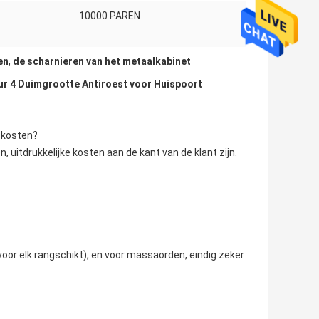
10000 PAREN
en
,
de scharnieren van het metaalkabinet
r 4 Duimgrootte Antiroest voor Huispoort
e kosten?
uitdrukkelijke kosten aan de kant van de klant zijn.
voor elk rangschikt), en voor massaorden, eindig zeker