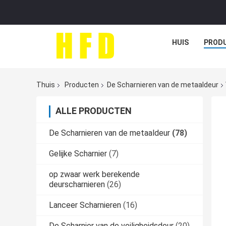
HUIS
PROD
Thuis
Producten
De Scharnieren van de metaaldeur
ALLE PRODUCTEN
De Scharnieren van de metaaldeur
(78)
Gelijke Scharnier
(7)
op zwaar werk berekende
deurscharnieren
(26)
Lanceer Scharnieren
(16)
De Scharnier van de veiligheidsdeur
(20)