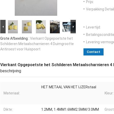
Prijs:
Verpakking Detail
Levertijd:
Betalingsconditi
Grote Afbeelding :
Vierkant Opgepoetste het
Levering vermog
Schilderen Metaalscharnieren 4 Duimgrootte
Antiroest voor Huispoort
Contact
Vierkant Opgepoetste het Schilderen Metaalscharnieren 4
beschrijving
HET METAAL VAN HET IJZERstaal
Materiaal:
Kleur:
Dikte:
1.2MM, 1.4MM1.6MM2.5MM/3.0MM
Groot