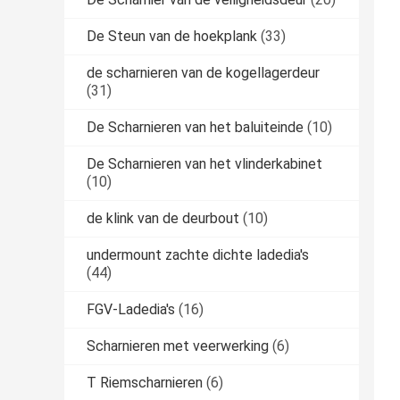
De Steun van de hoekplank
(33)
de scharnieren van de kogellagerdeur
(31)
De Scharnieren van het baluiteinde
(10)
De Scharnieren van het vlinderkabinet
(10)
de klink van de deurbout
(10)
undermount zachte dichte ladedia's
(44)
FGV-Ladedia's
(16)
Scharnieren met veerwerking
(6)
T Riemscharnieren
(6)