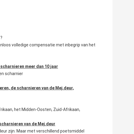
n?
tenloos volledige compensatie met inbegrip van het
scharnieren meer dan 10 jaar
en scharnier
ieren, de scharnieren van de Mej.deur,
frikaan, het Midden-Oosten, Zuid-Afrikaan,
scharnieren van de Mej.deur
rdeur zijn. Maar met verschillend poetsmiddel