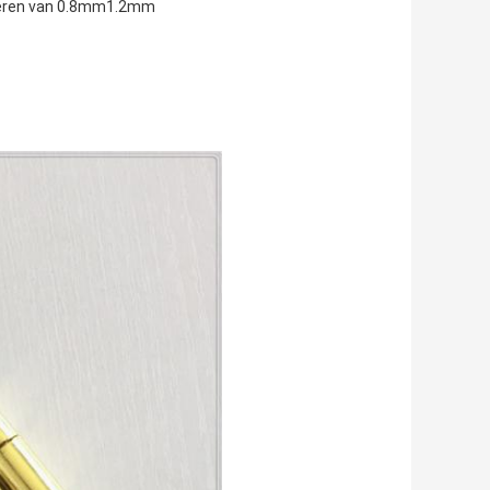
ilderen van 0.8mm1.2mm