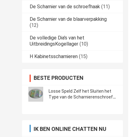
De Scharnier van de schroefhaak
(11)
De Scharnier van de blaarverpakking
(12)
De volledige Dia's van het
UitbreidingsKogellager
(10)
H Kabinetsscharnieren
(15)
BESTE PRODUCTEN
Losse Speld Zelf het Sluiten het
Type van de Scharnierenschroef
van de Metaaldeur Hoge Veiligheid
IK BEN ONLINE CHATTEN NU