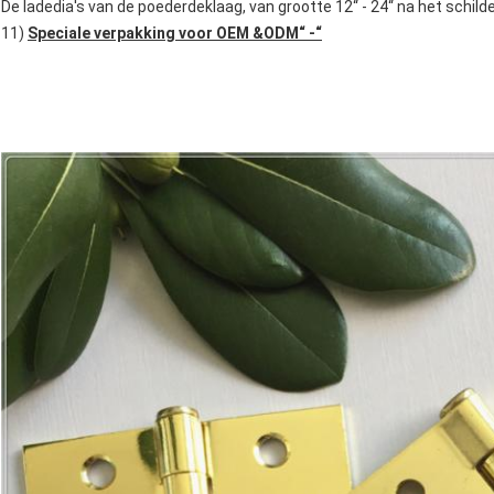
De ladedia's van de poederdeklaag, van grootte 12“ - 24“ na het sch
11)
Speciale verpakking voor OEM &ODM“ -“