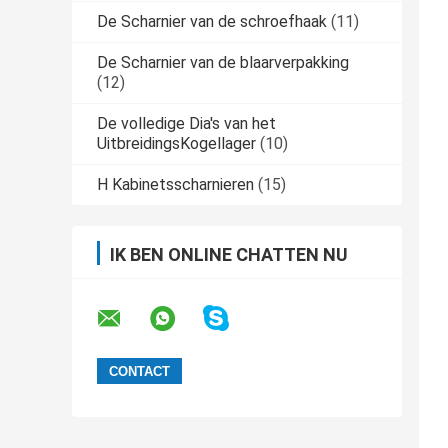
De Scharnier van de schroefhaak
(11)
De Scharnier van de blaarverpakking
(12)
De volledige Dia's van het
UitbreidingsKogellager
(10)
H Kabinetsscharnieren
(15)
IK BEN ONLINE CHATTEN NU