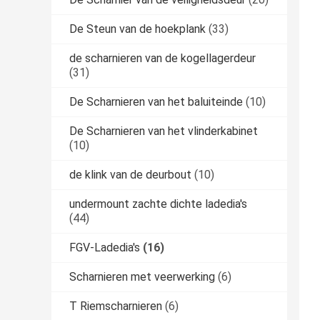
De Steun van de hoekplank
(33)
de scharnieren van de kogellagerdeur
(31)
De Scharnieren van het baluiteinde
(10)
De Scharnieren van het vlinderkabinet
(10)
de klink van de deurbout
(10)
undermount zachte dichte ladedia's
(44)
FGV-Ladedia's
(16)
Scharnieren met veerwerking
(6)
T Riemscharnieren
(6)