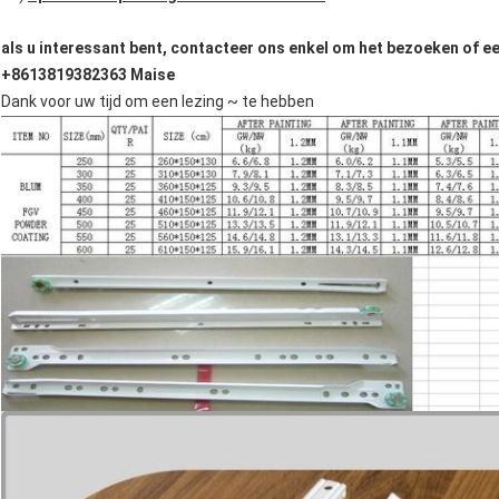
als u interessant bent, contacteer ons enkel om het bezoeken of een
+8613819382363 Maise
Dank voor uw tijd om een lezing ~ te hebben