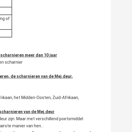
ng of
scharnieren meer dan 10 jaar
en scharnier
ieren, de scharnieren van de Mej.deur,
frikaan, het Midden-Oosten, Zuid-Afrikaan,
scharnieren van de Mej.deur
rdeur zijn. Maar met verschillend poetsmiddel
airste manier van hen…