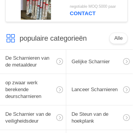
Prestaties
negotiable MOQ:5000 paar
CONTACT
populaire categorieën
Alle
De Scharnieren van
Gelijke Scharnier
de metaaldeur
op zwaar werk
berekende
Lanceer Scharnieren
deurscharnieren
De Scharnier van de
De Steun van de
veiligheidsdeur
hoekplank