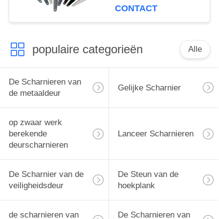
Hoekplank 0.7mm -
CONTACT
1.2mm Dikte
populaire categorieën
Alle
De Scharnieren van
Gelijke Scharnier
de metaaldeur
op zwaar werk
berekende
Lanceer Scharnieren
deurscharnieren
De Scharnier van de
De Steun van de
veiligheidsdeur
hoekplank
de scharnieren van
De Scharnieren van