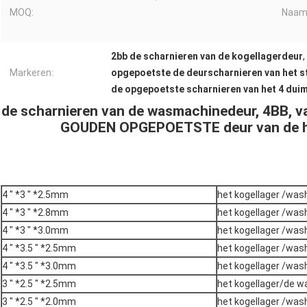
MOQ:
Naam
2bb de scharnieren van de kogellagerdeur
,
Markeren:
opgepoetste de deurscharnieren van het s
de opgepoetste scharnieren van het 4 dui
de scharnieren van de wasmachinedeur, 4BB, 
GOUDEN OPGEPOETSTE deur van de he
4 " *3 " *2.5mm
het kogellager /was
4 " *3 " *2.8mm
het kogellager /was
4 " *3 " *3.0mm
het kogellager /was
4 " *3.5 " *2.5mm
het kogellager /was
4 " *3.5 " *3.0mm
het kogellager /was
3 " *2.5 " *2.5mm
het kogellager/de w
3 " *2.5 " *2.0mm
het kogellager /wash