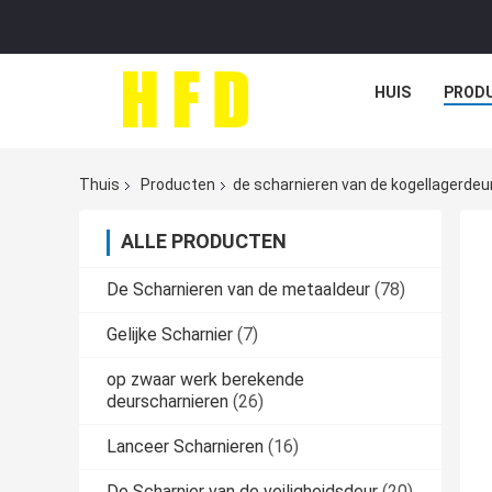
HUIS
PROD
Thuis
Producten
de scharnieren van de kogellagerdeu
ALLE PRODUCTEN
De Scharnieren van de metaaldeur
(78)
Gelijke Scharnier
(7)
op zwaar werk berekende
deurscharnieren
(26)
Lanceer Scharnieren
(16)
De Scharnier van de veiligheidsdeur
(20)