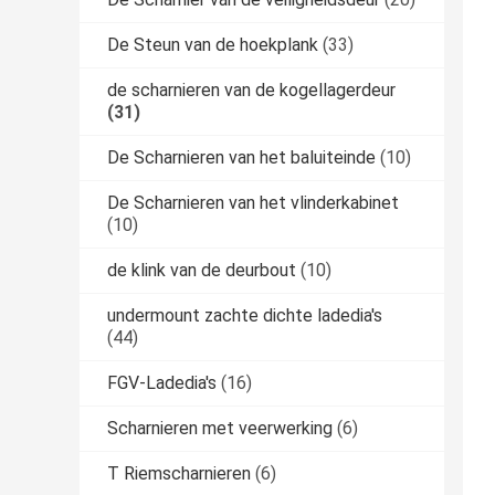
De Steun van de hoekplank
(33)
de scharnieren van de kogellagerdeur
(31)
De Scharnieren van het baluiteinde
(10)
De Scharnieren van het vlinderkabinet
(10)
de klink van de deurbout
(10)
undermount zachte dichte ladedia's
(44)
FGV-Ladedia's
(16)
Scharnieren met veerwerking
(6)
T Riemscharnieren
(6)