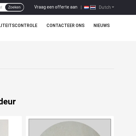
Vraag een offerte aan
|
Dutch
Zoeken
ITEITSCONTROLE
CONTACTEER ONS
NIEUWS
deur